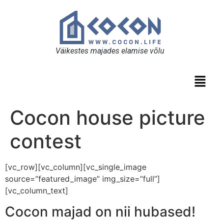
Väikestes majades elamise võlu
Cocon house picture
contest
[vc_row][vc_column][vc_single_image
source=”featured_image” img_size=”full”]
[vc_column_text]
Cocon majad on nii hubased!